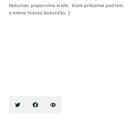
Nakoniec pripevníme krídla , ktoré prilepíme pod telo
a máme hotovú lastovičku. :]