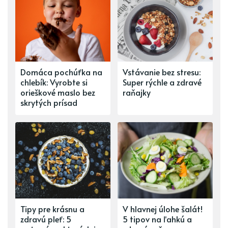
Domáca pochúťka na
Vstávanie bez stresu:
chlebík: Vyrobte si
Super rýchle a zdravé
orieškové maslo bez
raňajky
skrytých prísad
Tipy pre krásnu a
V hlavnej úlohe šalát!
zdravú pleť: 5
5 tipov na ľahkú a