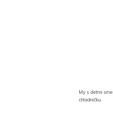
My s deťmi sme 
chladničku.