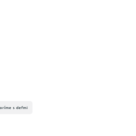
oríme s deťmi