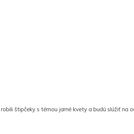
robili štipčeky s témou jarné kvety a budú slúžiť na 