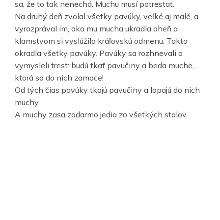
sa, že to tak nenechá. Muchu musí potrestať.
Na druhý deň zvolal všetky pavúky, veľké aj malé, a
vyrozprával im, ako mu mucha ukradla oheň a
klamstvom si vyslúžila kráľovskú odmenu. Takto
okradla všetky pavúky. Pavúky sa rozhnevali a
vymysleli trest: budú tkať pavučiny a beda muche,
ktorá sa do nich zamoce!
Od tých čias pavúky tkajú pavučiny a lapajú do nich
muchy.
A muchy zasa zadarmo jedia zo všetkých stolov.