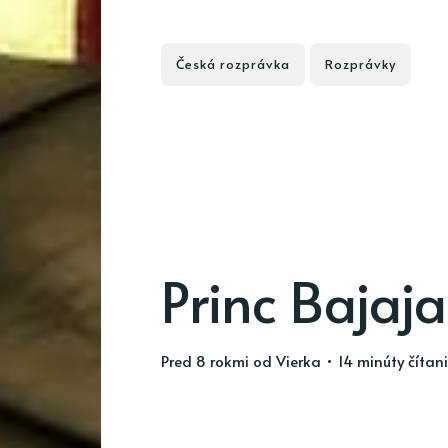
Česká rozprávka
Rozprávky
Princ Bajaja
pred 8 rokmi
od
Vierka
• 14 minúty čítan