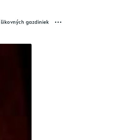
 šikovných gazdiniek