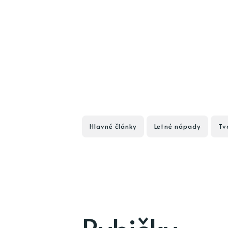
Hlavné články
Letné nápady
Tv
Rybičky