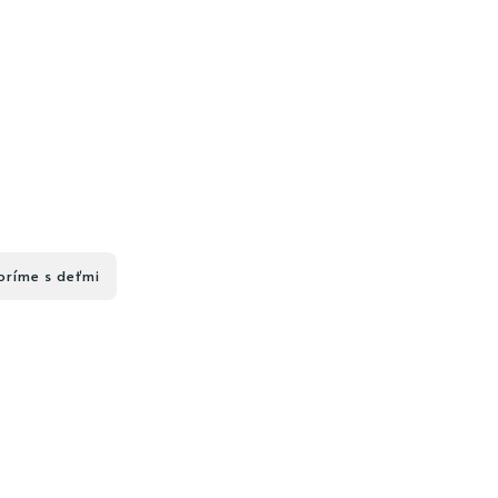
oríme s deťmi