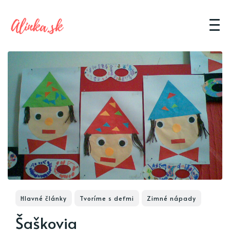
Hlavné články
Tvoríme s deťmi
Zimné nápady
Šaškovia