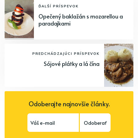
ĎALŠÍ PRÍSPEVOK
Opečený baklažán s mozarellou a
paradajkami
PREDCHÁDZAJÚCI PRÍSPEVOK
Sójové plátky a lá čína
Odoberajte najnovšie články.
Odoberať