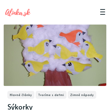
Hlavné články
Tvoríme s deťmi
Zimné nápady
Sýkorky