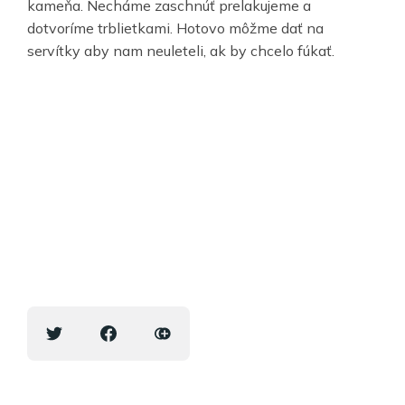
kameňa. Necháme zaschnúť prelakujeme a
dotvoríme trblietkami. Hotovo môžme dať na
servítky aby nam neuleteli, ak by chcelo fúkať.