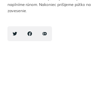
naplníme rúnom. Nakoniec prišijeme pútko na
zavesenie.