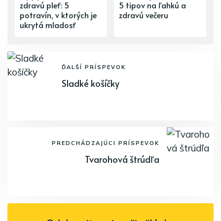
zdravú pleť: 5
5 tipov na ľahkú a
potravín, v ktorých je
zdravú večeru
ukrytá mladosť
ĎALŠÍ PRÍSPEVOK
Sladké košíčky
PREDCHÁDZAJÚCI PRÍSPEVOK
Tvarohová štrúdľa