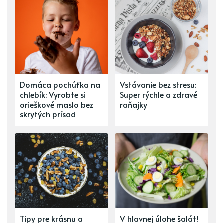
Domáca pochúťka na
Vstávanie bez stresu:
chlebík: Vyrobte si
Super rýchle a zdravé
orieškové maslo bez
raňajky
skrytých prísad
Tipy pre krásnu a
V hlavnej úlohe šalát!