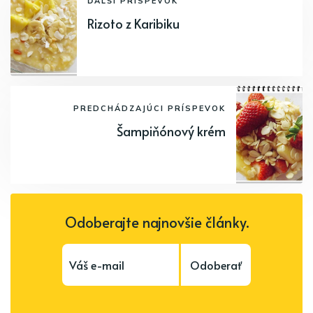
ĎALŠÍ PRÍSPEVOK
Rizoto z Karibiku
PREDCHÁDZAJÚCI PRÍSPEVOK
Šampiňónový krém
Odoberajte najnovšie články.
Odoberať