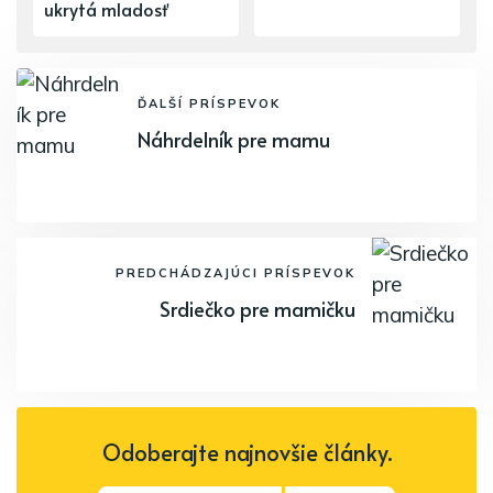
ukrytá mladosť
ĎALŠÍ PRÍSPEVOK
Náhrdelník pre mamu
PREDCHÁDZAJÚCI PRÍSPEVOK
Srdiečko pre mamičku
Odoberajte najnovšie články.