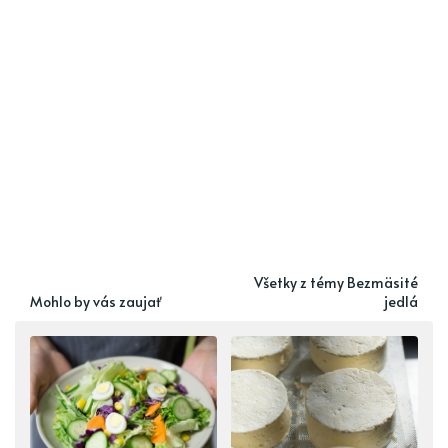
Všetky z témy Bezmäsité
Mohlo by vás zaujať
jedlá