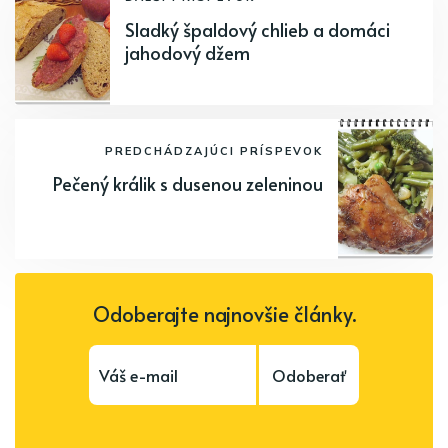
Sladký špaldový chlieb a domáci
jahodový džem
PREDCHÁDZAJÚCI PRÍSPEVOK
Pečený králik s dusenou zeleninou
Odoberajte najnovšie články.
Odoberať