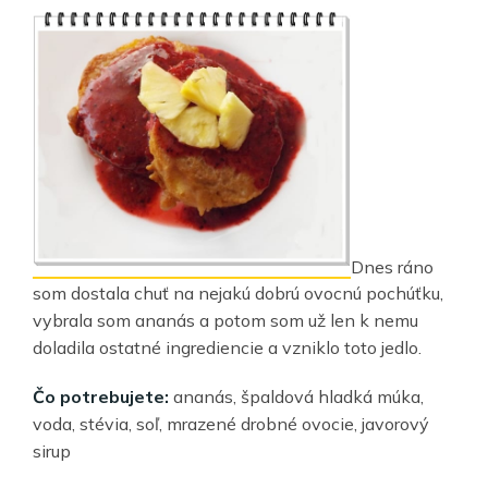
Dnes ráno
som dostala chuť na nejakú dobrú ovocnú pochúťku,
vybrala som ananás a potom som už len k nemu
doladila ostatné ingrediencie a vzniklo toto jedlo.
Čo potrebujete:
ananás, špaldová hladká múka,
voda, stévia, soľ, mrazené drobné ovocie, javorový
sirup