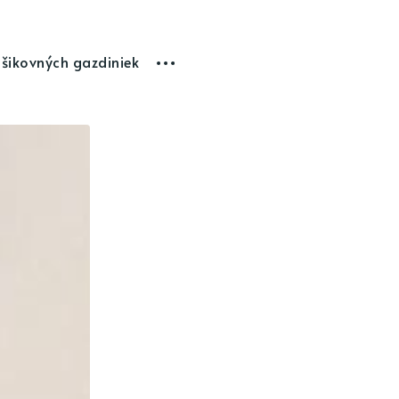
 šikovných gazdiniek