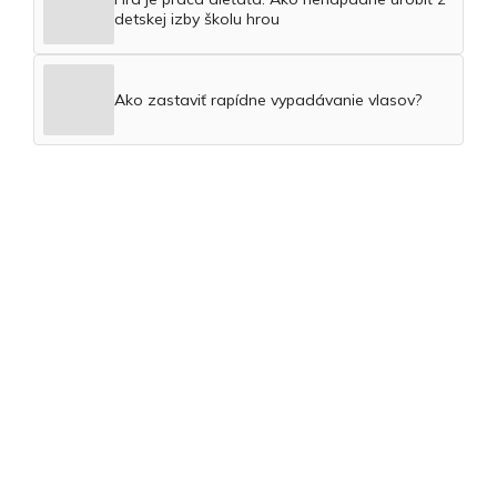
detskej izby školu hrou
Ako zastaviť rapídne vypadávanie vlasov?