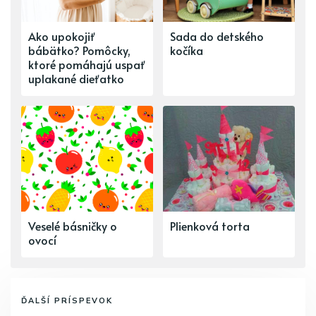
Ako upokojiť
Sada do detského
bábätko? Pomôcky,
kočíka
ktoré pomáhajú uspať
uplakané dieťatko
Veselé básničky o
Plienková torta
ovocí
ĎALŠÍ PRÍSPEVOK