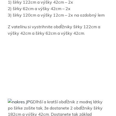
1) šírky 122cm a výšky 42cm – 2x
2) šírky 62cm a výšky 42cm – 2x
3) šírky 120cm a výšky 12cm – 2x na ozdobný lem
Z vatelínu si vystrihnite obdĺžniky šírky 122cm a
výšky 42cm a šírky 62cm a výšky 42cm.
Dlhší a kratší obdĺžnik z modrej látky
po šírke zošite tak, že dostanete 2 obdĺžniky šírky
182cm a výšky 42cm. Dostanete tak základ