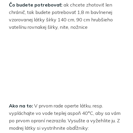
Čo budete potrebovať:
ak chcete zhotoviť len
chránič, tak budete potrebovať 1,8 m bavlnenej
vzorovanej látky šírky 140 cm, 90 cm hrubšieho
vatelínu rovnakej šírky, nite, nožnice
Ako na to:
V prvom rade operte látku, resp.
vypláchajte vo vode teplej aspoň 40°C, aby sa vám
po prvom opraní nezrazila. Vysušte a vyžehlite ju. Z
modrej látky si vystrihnite obdĺžniky: