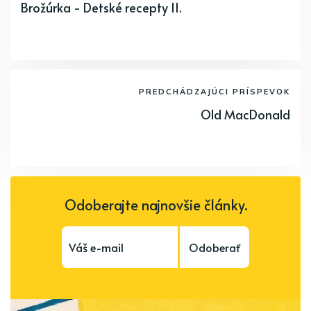
Brožúrka - Detské recepty II.
PREDCHÁDZAJÚCI PRÍSPEVOK
Old MacDonald
Odoberajte najnovšie články.
Odoberať