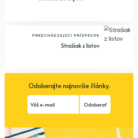
PREDCHÁDZAJÚCI PRÍSPEVOK
Strašiak z listov
Odoberajte najnovšie články.
Odoberať