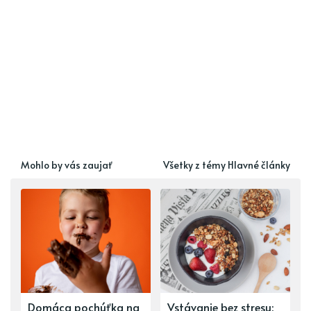
Mohlo by vás zaujať
Všetky z témy Hlavné články
Domáca pochúťka na
Vstávanie bez stresu: