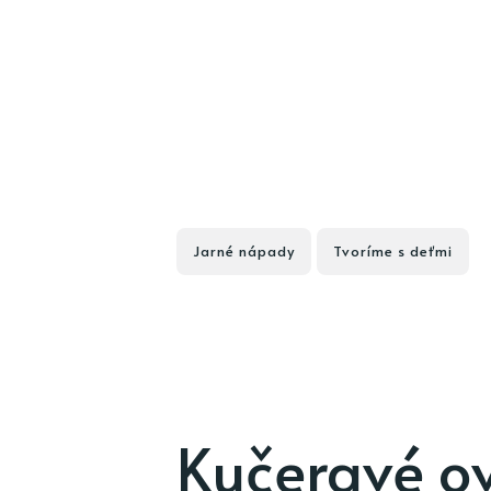
Jarné nápady
Tvoríme s deťmi
Kučeravé o