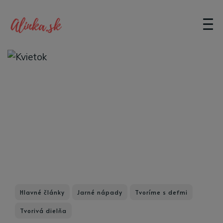
Hlavné články
Jarné nápady
Tvoríme s deťmi
Tvorivá dielňa