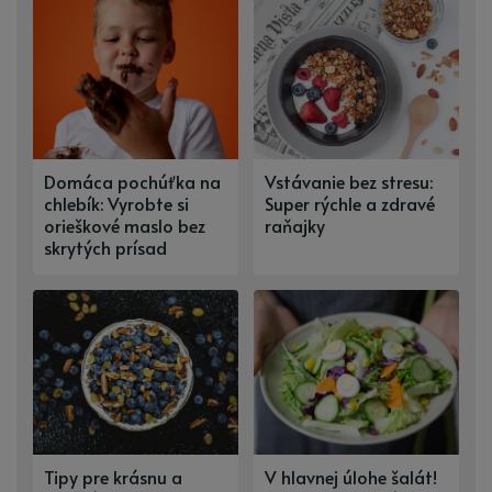
Domáca pochúťka na
Vstávanie bez stresu:
chlebík: Vyrobte si
Super rýchle a zdravé
orieškové maslo bez
raňajky
skrytých prísad
Tipy pre krásnu a
V hlavnej úlohe šalát!