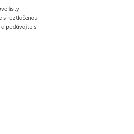
vé listy
e s roztlačenou
 a podávajte s