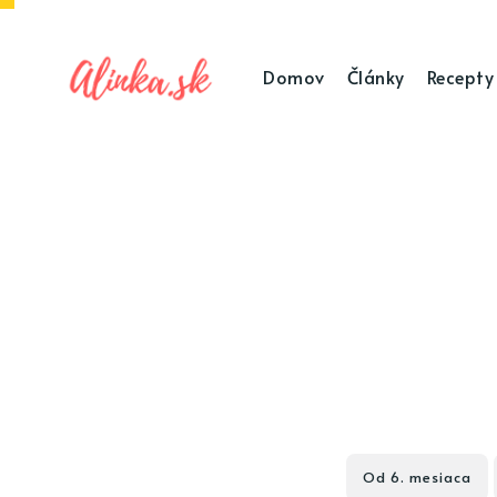
Domov
Články
Recepty
Od 6. mesiaca