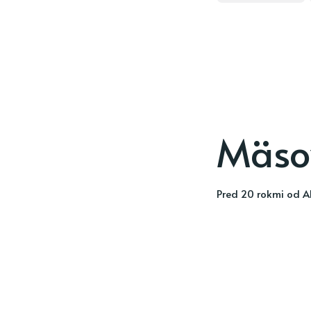
Mäso
pred 20 rokmi
od
A