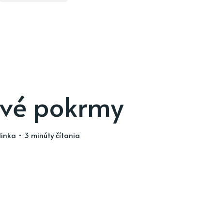
vé pokrmy
linka
• 3 minúty čítania