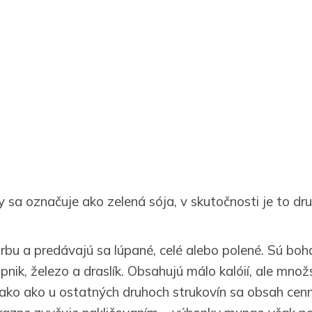
 sa označuje ako zelená sója, v skutočnosti je to dru
arbu a predávajú sa lúpané, celé alebo polené. Sú boh
ápnik, železo a draslík. Obsahujú málo kalóií, ale mn
ako ako u ostatných druhoch strukovín sa obsah cenn