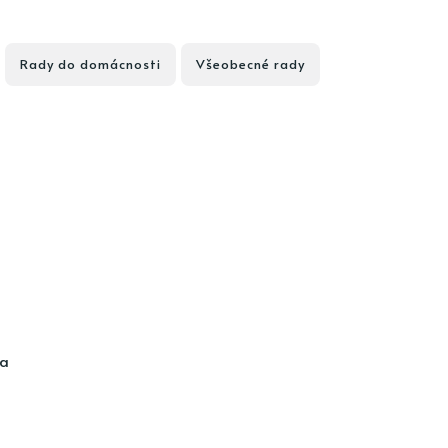
Rady do domácnosti
Všeobecné rady
ia