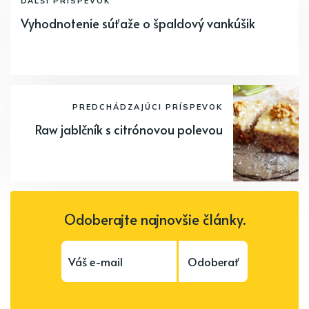
ĎALŠÍ PRÍSPEVOK
Vyhodnotenie súťaže o špaldový vankúšik
PREDCHÁDZAJÚCI PRÍSPEVOK
Raw jablčník s citrónovou polevou
Odoberajte najnovšie články.
Odoberať