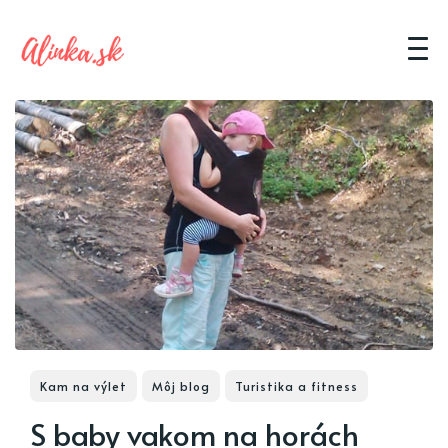
Kam na výlet
Môj blog
Turistika a fitness
S baby vakom na horách