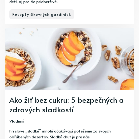
deti. Aj pre tie prieberčivé.
Recepty šikovných gazdiniek
Ako žiť bez cukru: 5 bezpečných a
zdravých sladkostí
Vladimír
Pri slove „sladké“ mnohí očakávajú potešenie zo svojich
obľúbených dezertov. Sladká chuť je pre nás...