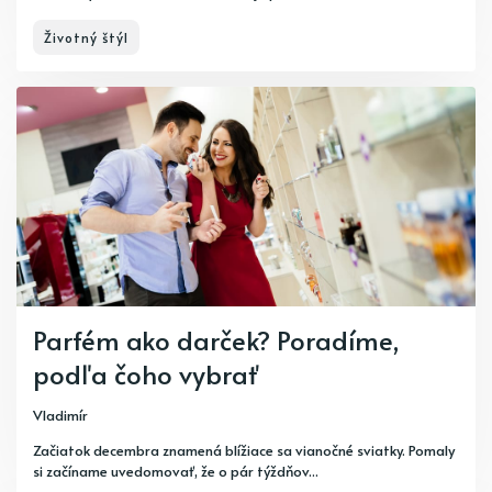
Životný štýl
Parfém ako darček? Poradíme,
podľa čoho vybrať
Vladimír
Začiatok decembra znamená blížiace sa vianočné sviatky. Pomaly
si začíname uvedomovať, že o pár týždňov...