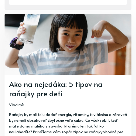
Ako na nejedáka: 5 tipov na
raňajky pre deti
Vladimír
Raňajky by mali telu dodať energiu, vitamíny, či vlákninu a zároveň
by nemali obsahovať zbytočne veľa cukru. Čo však robiť, keď
máte doma malého stravníka, ktorému len tak ľahko
neulahodíte? Prinášame vám zopár tipov na raňajky vhodné pre