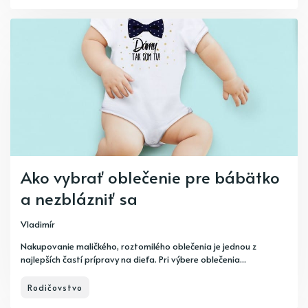
Ako vybrať oblečenie pre bábätko
a nezblázniť sa
Vladimír
Nakupovanie maličkého, roztomilého oblečenia je jednou z
najlepších častí prípravy na dieťa. Pri výbere oblečenia...
Rodičovstvo