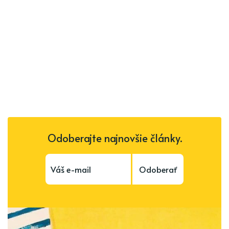
Odoberajte najnovšie články.
Odoberať