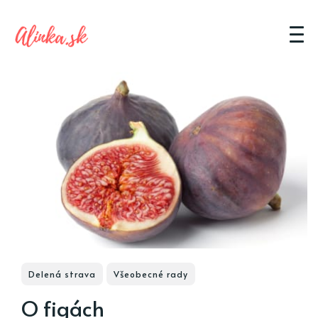
Delená strava
Všeobecné rady
O figách