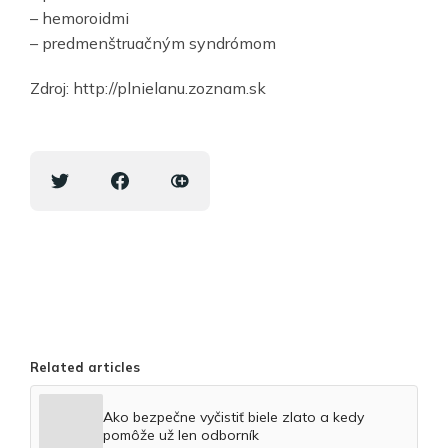
– hemoroidmi
– predmenštruačným syndrómom
Zdroj: http://plnielanu.zoznam.sk
Related articles
Ako bezpečne vyčistiť biele zlato a kedy
pomôže už len odborník