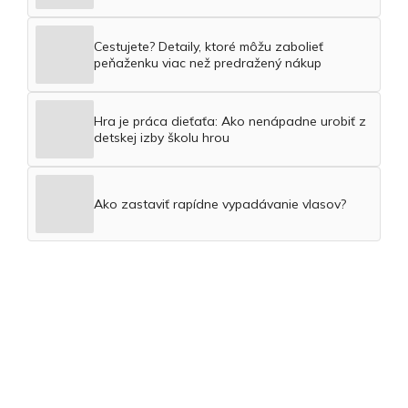
Cestujete? Detaily, ktoré môžu zabolieť
peňaženku viac než predražený nákup
Hra je práca dieťaťa: Ako nenápadne urobiť z
detskej izby školu hrou
Ako zastaviť rapídne vypadávanie vlasov?