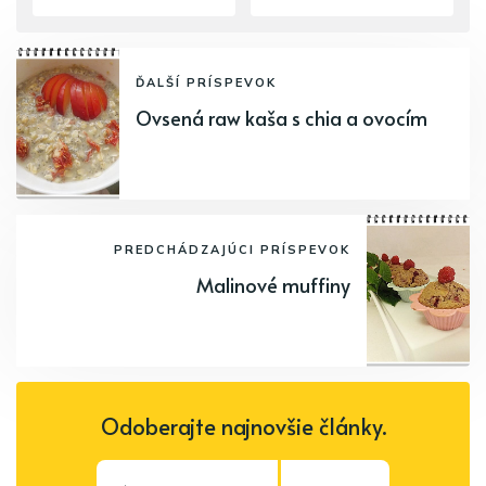
ĎALŠÍ PRÍSPEVOK
Ovsená raw kaša s chia a ovocím
PREDCHÁDZAJÚCI PRÍSPEVOK
Malinové muffiny
Odoberajte najnovšie články.