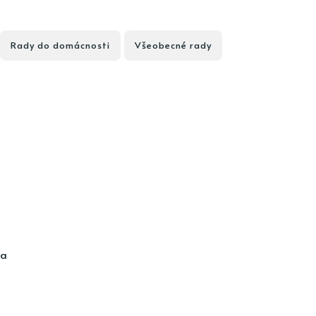
Rady do domácnosti
Všeobecné rady
ia