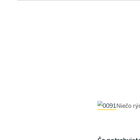
Niečo rý