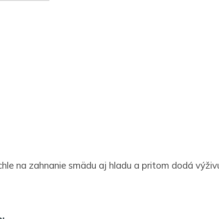
chle na zahnanie smädu aj hladu a pritom dodá výživ