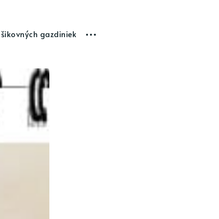
 šikovných gazdiniek