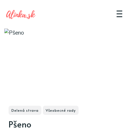
Delená strava
Všeobecné rady
Pšeno