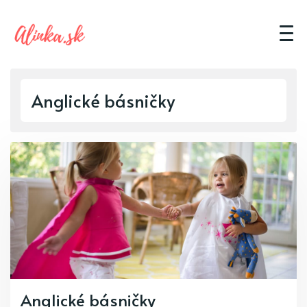
Anglické básničky
Anglické básničky