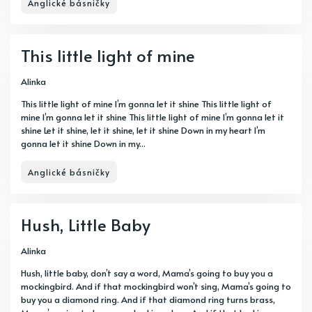
Anglické básničky
This little light of mine
Alinka
This little light of mine I’m gonna let it shine This little light of
mine I’m gonna let it shine This little light of mine I’m gonna let it
shine Let it shine, let it shine, let it shine Down in my heart I’m
gonna let it shine Down in my...
Anglické básničky
Hush, Little Baby
Alinka
Hush, little baby, don’t say a word, Mama’s going to buy you a
mockingbird. And if that mockingbird won’t sing, Mama’s going to
buy you a diamond ring. And if that diamond ring turns brass,