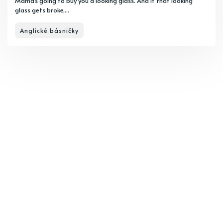
Mama’s going to buy you a looking glass. And if that looking
glass gets broke,...
Anglické básničky