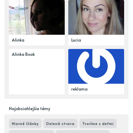
Alinka
Lucia
Alinka Book
reklama
Najobsiahlejšie témy
Hlavné články
Delená strava
Tvoríme s deťmi