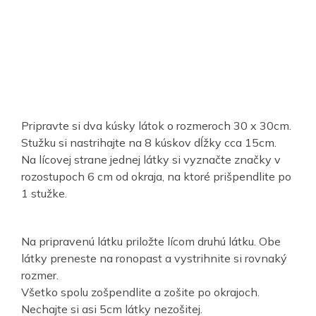
Pripravte si dva kúsky látok o rozmeroch 30 x 30cm.
Stužku si nastrihajte na 8 kúskov dĺžky cca 15cm.
Na lícovej strane jednej látky si vyznačte značky v
rozostupoch 6 cm od okraja, na ktoré prišpendlite po
1 stužke.
Na pripravenú látku priložte lícom druhú látku. Obe
látky preneste na ronopast a vystrihnite si rovnaký
rozmer.
Všetko spolu zošpendlite a zošite po okrajoch.
Nechajte si asi 5cm látky nezošitej.