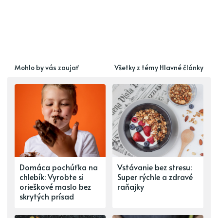
Mohlo by vás zaujať
Všetky z témy Hlavné články
Domáca pochúťka na
Vstávanie bez stresu:
chlebík: Vyrobte si
Super rýchle a zdravé
orieškové maslo bez
raňajky
skrytých prísad