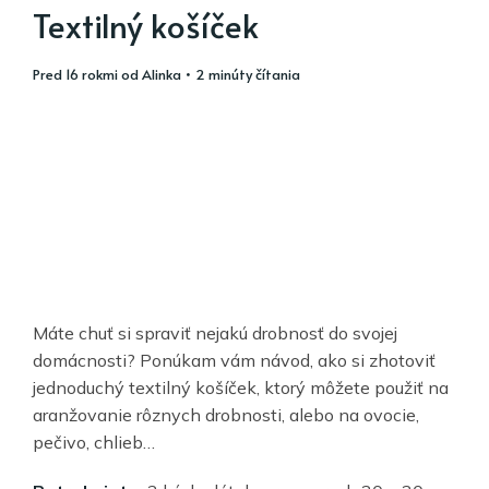
Textilný košíček
pred 16 rokmi
od
Alinka
• 2 minúty čítania
Máte chuť si spraviť nejakú drobnosť do svojej
domácnosti? Ponúkam vám návod, ako si zhotoviť
jednoduchý textilný košíček, ktorý môžete použiť na
aranžovanie rôznych drobnosti, alebo na ovocie,
pečivo, chlieb…