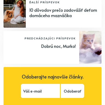
ĎALŠÍ PRÍSPEVOK
10 dôvodov prečo zadovážiť deťom
domáceho maznáčika
PREDCHÁDZAJÚCI PRÍSPEVOK
Dobrú noc, Murko!
Odoberajte najnovšie články.
Odoberať