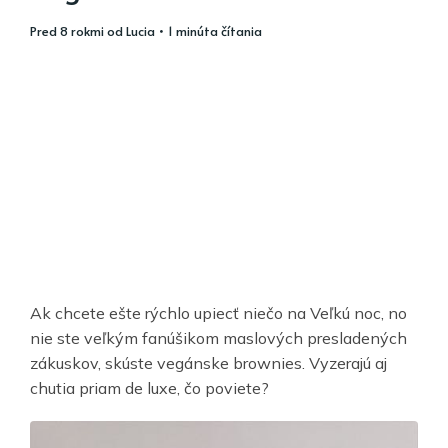
pred 8 rokmi
od
Lucia
• 1 minúta čítania
Ak chcete ešte rýchlo upiecť niečo na Veľkú noc, no
nie ste veľkým fanúšikom maslových presladených
zákuskov, skúste vegánske brownies. Vyzerajú aj
chutia priam de luxe, čo poviete?