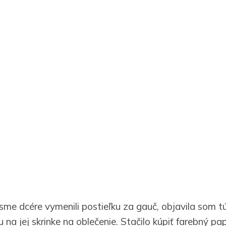
sme dcére vymenili postieľku za gauč, objavila som 
 na jej skrinke na oblečenie. Stačilo kúpiť farebný papi