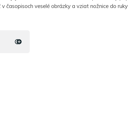
ť v časopisoch veselé obrázky a vziat nožnice do ruky