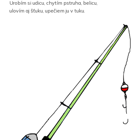
Urobím si udicu, chytím pstruha, belicu,
ulovím aj šťuku, upečiem ju v tuku.