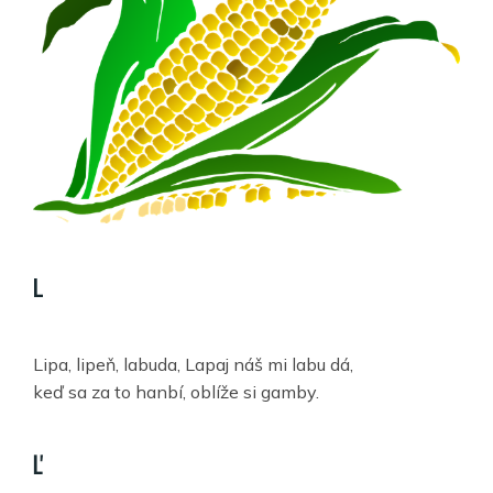
L
Lipa, lipeň, labuda, Lapaj náš mi labu dá,
keď sa za to hanbí, oblíže si gamby.
Ľ