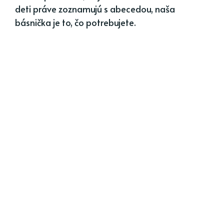
deti práve zoznamujú s abecedou, naša
básnička je to, čo potrebujete.