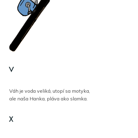
V
Váh je voda veliká, utopí sa motyka,
ale naša Hanka, pláva ako slamka.
X