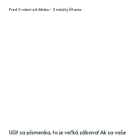
pred 5 rokmi
od
Alinka
• 3 minúty čítania
Učiť sa písmenka, to je veľká zábava! Ak sa vaše