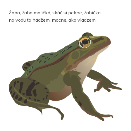
Žaba, žaba maličká, skáč si pekne, žabička,
na vodu ťa hádžem, mocne, ako vládzem.