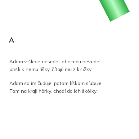
A
Adam v škole nesedel, abecedu nevedel,
prišli k nemu líšky, čítajú mu z knižky.
Adam sa im čuduje, potom líškam sľubuje.
Tam na kraji hôrky, chodí do ich škôlky.