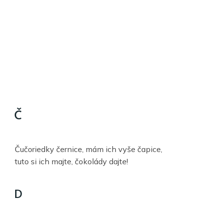
Č
Čučoriedky černice, mám ich vyše čapice,
tuto si ich majte, čokolády dajte!
D