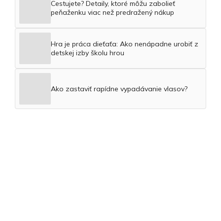
Cestujete? Detaily, ktoré môžu zabolieť
peňaženku viac než predražený nákup
Hra je práca dieťaťa: Ako nenápadne urobiť z
detskej izby školu hrou
Ako zastaviť rapídne vypadávanie vlasov?