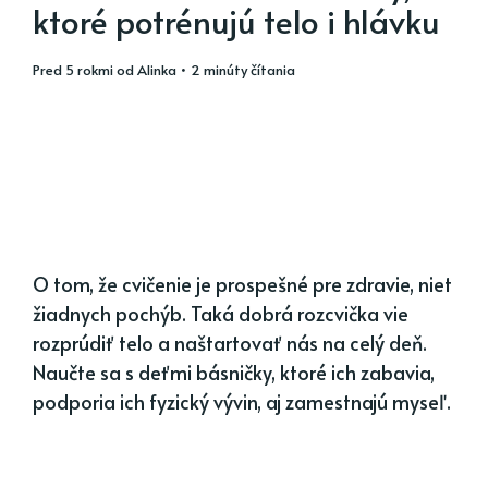
ktoré potrénujú telo i hlávku
pred 5 rokmi
od
Alinka
• 2 minúty čítania
O tom, že cvičenie je prospešné pre zdravie, niet
žiadnych pochýb. Taká dobrá rozcvička vie
rozprúdiť telo a naštartovať nás na celý deň.
Naučte sa s deťmi básničky, ktoré ich zabavia,
podporia ich fyzický vývin, aj zamestnajú myseľ.