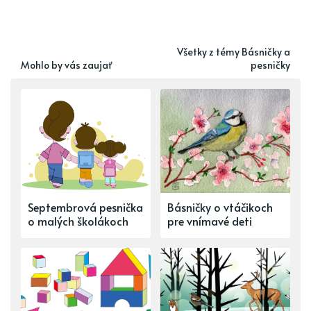
Všetky z témy Básničky a
Mohlo by vás zaujať
pesničky
Septembrová pesnička
Básničky o vtáčikoch
o malých školákoch
pre vnímavé deti