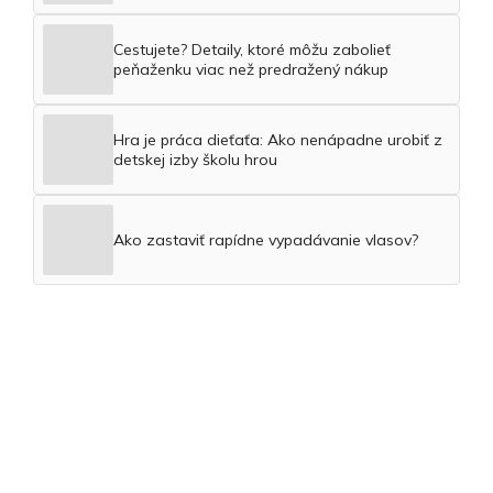
Cestujete? Detaily, ktoré môžu zabolieť
peňaženku viac než predražený nákup
Hra je práca dieťaťa: Ako nenápadne urobiť z
detskej izby školu hrou
Ako zastaviť rapídne vypadávanie vlasov?