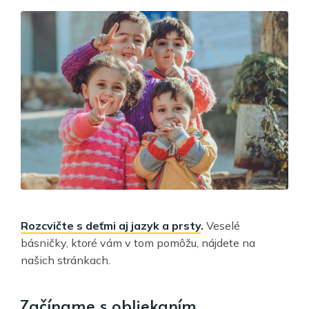
Rozcvičte s deťmi aj jazyk a prsty
.
Veselé
básničky, ktoré vám v tom pomôžu, nájdete na
našich stránkach.
Začíname s obliekaním