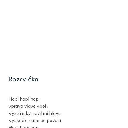
Rozcvička
Hopi hopi hop,
vpravo vľavo vbok.
Vystri ruky, zdvihni hlavu,
Vyskoč s nami po povalu.
Hopi hopi hop.