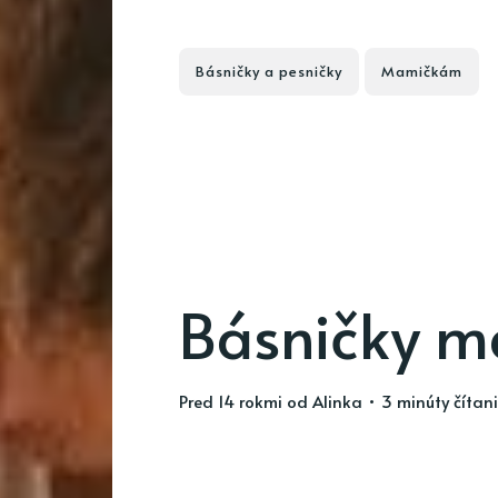
Básničky a pesničky
Mamičkám
Básničky 
pred 14 rokmi
od
Alinka
• 3 minúty čítan