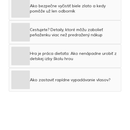
Ako bezpečne vyčistiť biele zlato a kedy
pomôže už len odborník
Cestujete? Detaily, ktoré môžu zabolieť
peňaženku viac než predražený nákup
Hra je práca dieťaťa: Ako nenápadne urobiť z
detskej izby školu hrou
Ako zastaviť rapídne vypadávanie vlasov?