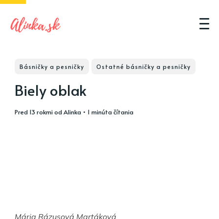
Básničky a pesničky
Ostatné básničky a pesničky
Biely oblak
pred 13 rokmi
od
Alinka
• 1 minúta čítania
Mária Rázusová Martáková