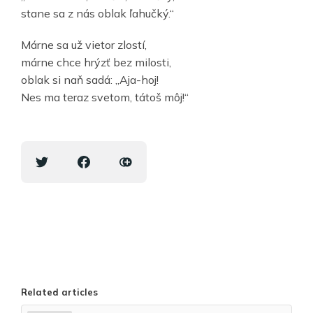
stane sa z nás oblak ľahučký.“
Márne sa už vietor zlostí,
márne chce hrýzť bez milosti,
oblak si naň sadá: „Aja-hoj!
Nes ma teraz svetom, tátoš môj!“
Related articles