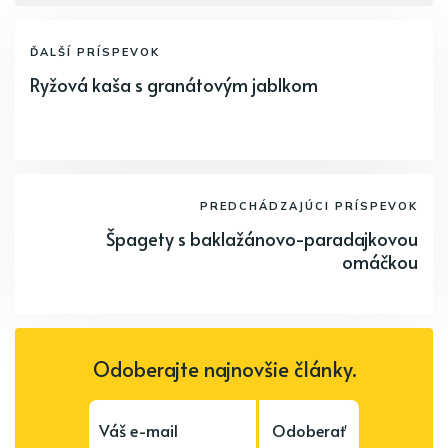
ĎALŠÍ PRÍSPEVOK
Ryžová kaša s granátovým jablkom
PREDCHÁDZAJÚCI PRÍSPEVOK
Špagety s baklažánovo-paradajkovou
omáčkou
Odoberajte najnovšie články.
Odoberať