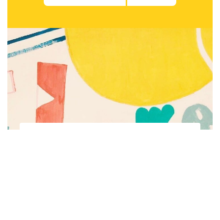
Subscribe to be notified of new content and
support Alinka.sk - Život a krása šikovnej
ženy, help keep this site independent.