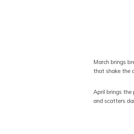
March brings bre
that shake the d
April brings th
and scatters dai