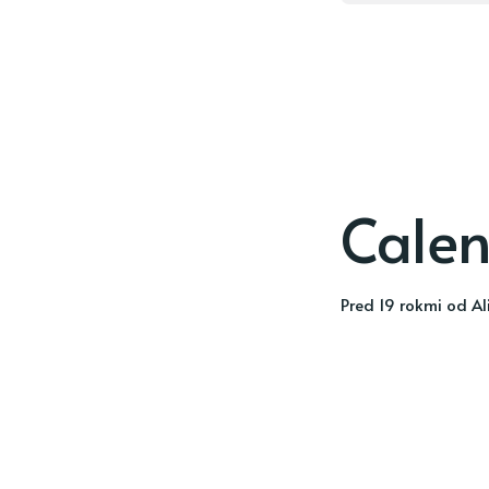
Cale
pred 19 rokmi
od
Al