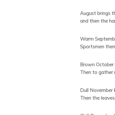
August brings t
and then the ha
Warm September 
Sportsmen then 
Brown October 
Then to gather n
Dull November b
Then the leaves