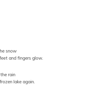
the snow
feet and fingers glow.
the rain
frozen lake again.