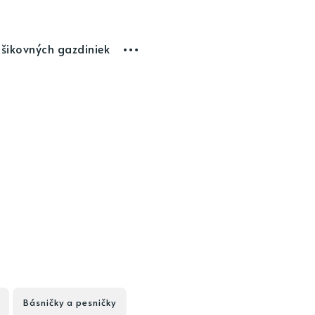
 šikovných gazdiniek
Básničky a pesničky