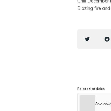
Chill December b
Blazing fire and
Related articles
Ako bezpe