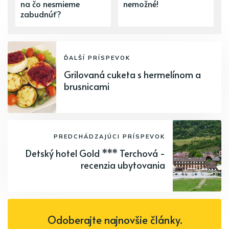
na čo nesmieme
nemožné!
zabudnúť?
ĎALŠÍ PRÍSPEVOK
Grilovaná cuketa s hermelínom a
brusnicami
PREDCHÁDZAJÚCI PRÍSPEVOK
Detský hotel Gold *** Terchová -
recenzia ubytovania
Odoberajte najnovšie články.