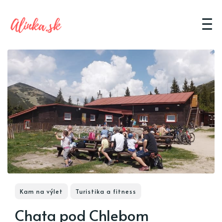
Kam na výlet
Turistika a fitness
Chata pod Chlebom