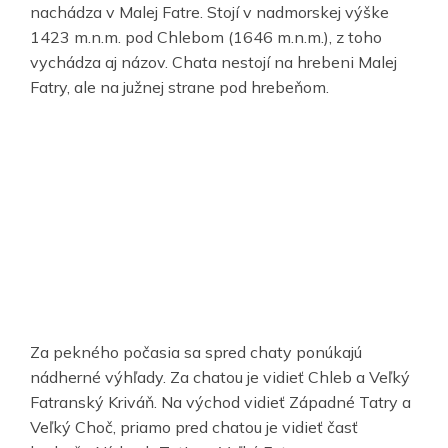
nachádza v Malej Fatre. Stojí v nadmorskej výške
1423 m.n.m. pod Chlebom (1646 m.n.m.), z toho
vychádza aj názov. Chata nestojí na hrebeni Malej
Fatry, ale na južnej strane pod hrebeňom.
Za pekného počasia sa spred chaty ponúkajú
nádherné výhľady. Za chatou je vidieť Chleb a Veľký
Fatranský Kriváň. Na východ vidieť Západné Tatry a
Veľký Choč, priamo pred chatou je vidieť časť