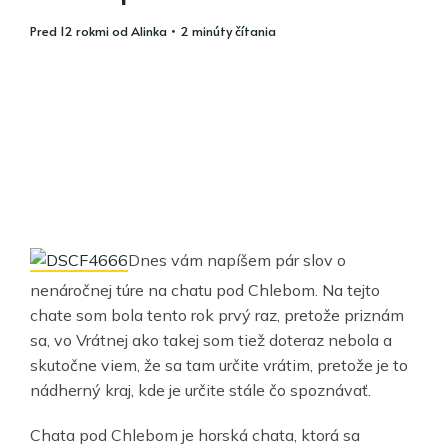
pred 12 rokmi
od
Alinka
• 2 minúty čítania
Dnes vám napíšem pár slov o
nenáročnej túre na chatu pod Chlebom. Na tejto
chate som bola tento rok prvý raz, pretože priznám
sa, vo Vrátnej ako takej som tiež doteraz nebola a
skutočne viem, že sa tam určite vrátim, pretože je to
nádherný kraj, kde je určite stále čo spoznávať.
Chata pod Chlebom je horská chata, ktorá sa