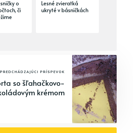
sničky o
Lesné zvieratká
čtoch, či
ukryté v básničkách
ežime
PREDCHÁDZAJÚCI PRÍSPEVOK
rta so šľahačkovo-
koládovým krémom