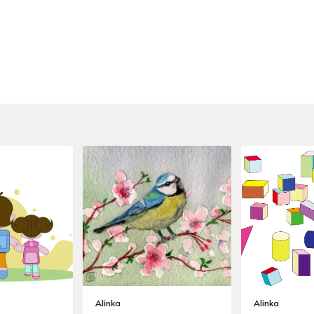
Alinka
Alinka