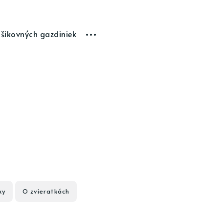
 šikovných gazdiniek
ky
O zvieratkách