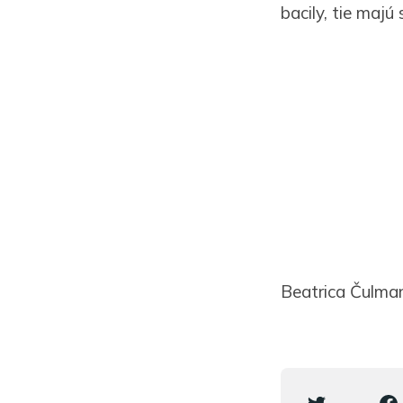
bacily, tie majú
Beatrica Čulma