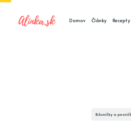
Domov
Články
Recepty
Básničky a pesnič