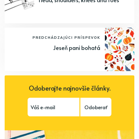
PREDCHÁDZAJÚCI PRÍSPEVOK
Jeseň pani bohatá
Odoberajte najnovšie články.
Odoberať