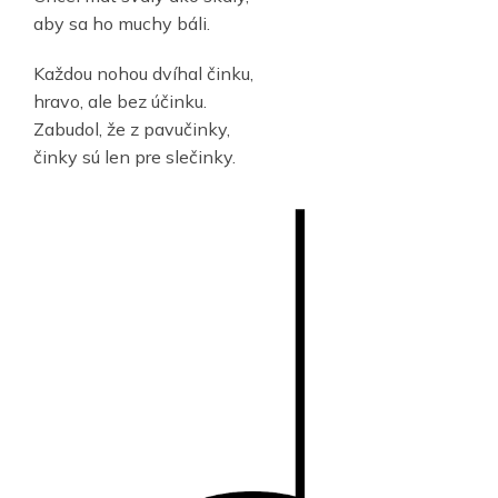
aby sa ho muchy báli.
Každou nohou dvíhal činku,
hravo, ale bez účinku.
Zabudol, že z pavučinky,
činky sú len pre slečinky.