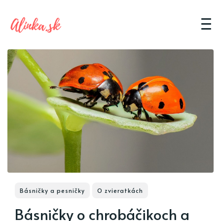
Básničky a pesničky
O zvieratkách
Básničky o chrobáčikoch a