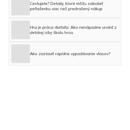
Cestujete? Detaily, ktoré môžu zabolieť
peňaženku viac než predražený nákup
Hra je práca dieťaťa: Ako nenápadne urobiť z
detskej izby školu hrou
Ako zastaviť rapídne vypadávanie vlasov?