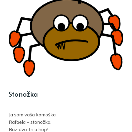
Stonožka
Ja som vaša kamoška,
Rafaela – stonožka.
Raz-dva-tri a hop!