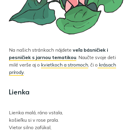
Na našich stránkach nájdete
veľa básničiek i
pesničiek s jarnou tematikou
. Naučte svoje deti
milé verše aj o
kvietkoch a stromoch
, či o
krásach
prírody
.
Lienka
Lienka malá, ráno vstala,
košieľku si v rose prala.
Vietor silno zafúkal,