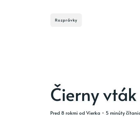
Rozprávky
Čierny vták
pred 8 rokmi
od
Vierka
• 5 minúty čítani