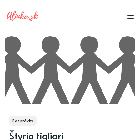
Rozprávky
Štyria figliari