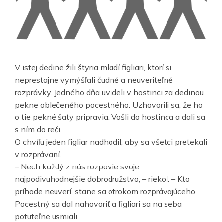
V istej dedine žili štyria mladí figliari, ktorí si
neprestajne vymýšľali čudné a neuveriteľné
rozprávky. Jedného dňa uvideli v hostinci za dedinou
pekne oblečeného pocestného. Uzhovorili sa, že ho
o tie pekné šaty pripravia. Vošli do hostinca a dali sa
s ním do reči.
O chvíľu jeden figliar nadhodil, aby sa všetci pretekali
v rozprávaní.
– Nech každý z nás rozpovie svoje
najpodivuhodnejšie dobrodružstvo, – riekol. – Kto
príhode neuverí, stane sa otrokom rozprávajúceho.
Pocestný sa dal nahovoriť a figliari sa na seba
potuteľne usmiali.