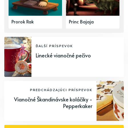
Prorok Rak
Princ Bajaja
ĎALŠÍ PRÍSPEVOK
Linecké vianočné pečivo
PREDCHÁDZAJÚCI PRÍSPEVOK
Vianočné Škandinávske koláčiky -
Pepperkaker