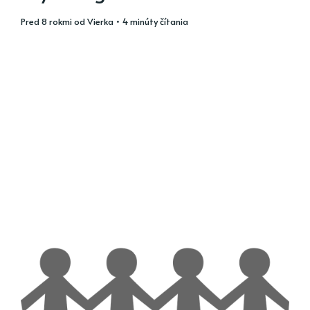
pred 8 rokmi
od
Vierka
• 4 minúty čítania