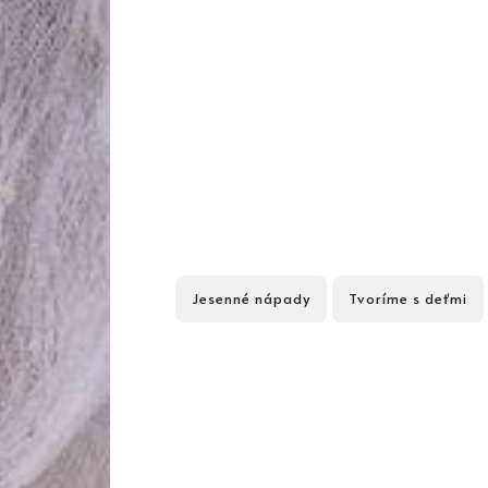
Jesenné nápady
Tvoríme s deťmi