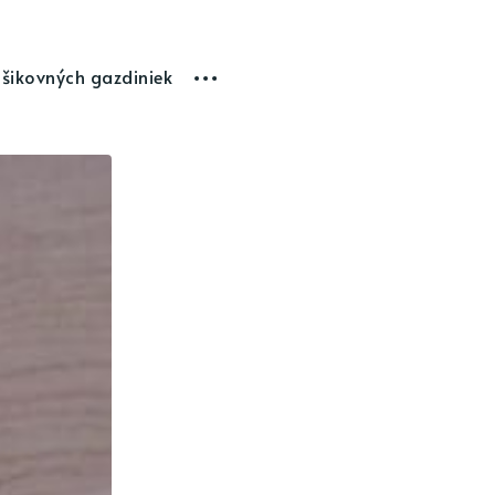
 šikovných gazdiniek