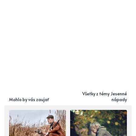
Všetky z témy Jesenné
Mohlo by vás zaujať
nápady