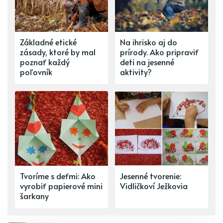
Základné etické
Na ihrisko aj do
zásady, ktoré by mal
prírody. Ako pripraviť
poznať každý
deti na jesenné
poľovník
aktivity?
Tvoríme s deťmi: Ako
Jesenné tvorenie:
vyrobiť papierové mini
Vidličkoví Ježkovia
šarkany