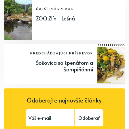
ĎALŠÍ PRÍSPEVOK
ZOO Zlín - Lešná
PREDCHÁDZAJÚCI PRÍSPEVOK
Šošovica so špenátom a
šampiňónmi
Odoberajte najnovšie články.
Odoberať