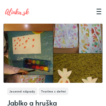
Jesenné nápady
Tvoríme s deťmi
Jablko a hruška