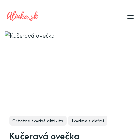
Ostatné tvorivé aktivity
Tvoríme s deťmi
Kučeravá ovečka