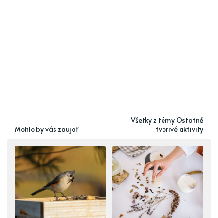
Všetky z témy Ostatné
Mohlo by vás zaujať
tvorivé aktivity