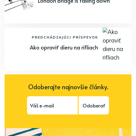
London Bridge is falling down
PREDCHÁDZAJÚCI PRÍSPEVOK
Ako opraviť dieru na rifliach
Odoberajte najnovšie články.
Odoberať