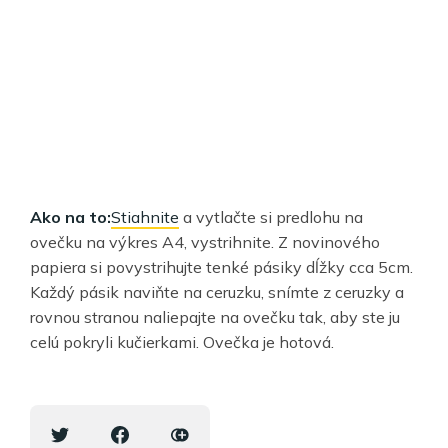
Ako na to:
Stiahnite
a vytlačte si predlohu na
ovečku na výkres A4, vystrihnite. Z novinového
papiera si povystrihujte tenké pásiky dĺžky cca 5cm.
Každý pásik naviňte na ceruzku, snímte z ceruzky a
rovnou stranou naliepajte na ovečku tak, aby ste ju
celú pokryli kučierkami. Ovečka je hotová.