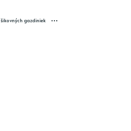
 šikovných gazdiniek