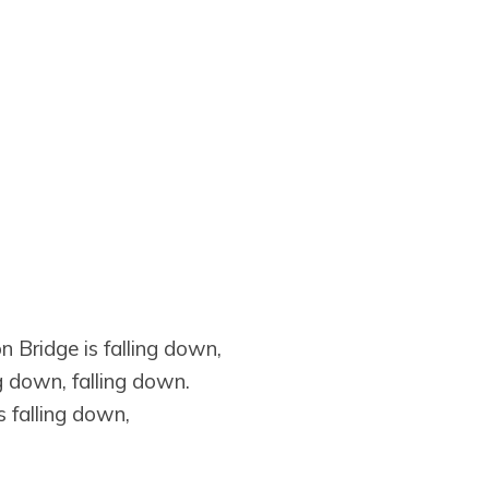
 Bridge is falling down,
g down, falling down.
 falling down,