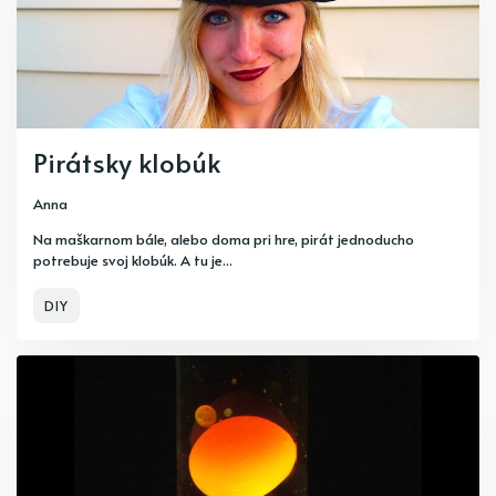
Pirátsky klobúk
Anna
Na maškarnom bále, alebo doma pri hre, pirát jednoducho
potrebuje svoj klobúk. A tu je...
DIY