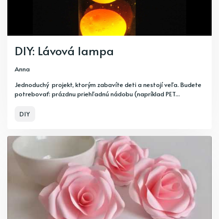
DIY: Lávová lampa
Anna
Jednoduchý projekt, ktorým zabavíte deti a nestojí veľa. Budete
potrebovať: prázdnu priehľadnú nádobu (napríklad PET...
DIY