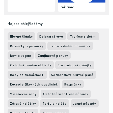
reklama
Najobsiahlejšie témy
Hlavné články
Delená strava
Tvoríme s deťmi
Básničky a pesničky
Tvorivá dielňa mamičiek
Raw a vegan
Zaujímavé ponuky
Ostatné tvorivé aktivity
Sacharidové raňajky
Rady do domácnosti
Sacharidové hlavné jedlá
Recepty šikovných gazdiniek
Rozprávky
Všeobecné rady
Ostatné kreatívne nápady
Zdravé koláčiky
Torty a koláče
Jarné nápady