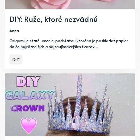
DIY: Ruže, ktoré nezvädnú
Anna
Origami je staré umenie, podstatou ktorého je poskladať papier
do čo najrôznejších a najzaujímavejších tvarov....
DIY