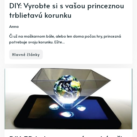
DIY: Vyrobte si s vašou princeznou
trblietavú korunku
Anna
Či už na maškarnom bále, alebo len doma počas hry, princezná
potrebuje svoju korunku. Ešte...
Hlavné články