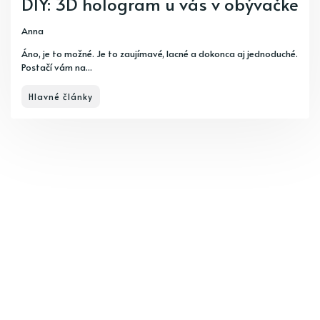
DIY: 3D hologram u vás v obývačke
Anna
Áno, je to možné. Je to zaujímavé, lacné a dokonca aj jednoduché.
Postačí vám na...
Hlavné články