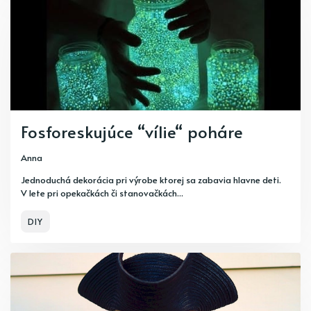
Fosforeskujúce “vílie“ poháre
Anna
Jednoduchá dekorácia pri výrobe ktorej sa zabavia hlavne deti.
V lete pri opekačkách či stanovačkách...
DIY