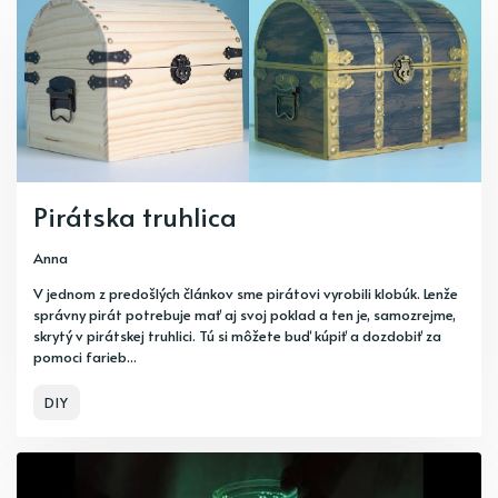
Pirátska truhlica
Anna
V jednom z predošlých článkov sme pirátovi vyrobili klobúk. Lenže
správny pirát potrebuje mať aj svoj poklad a ten je, samozrejme,
skrytý v pirátskej truhlici. Tú si môžete buď kúpiť a dozdobiť za
pomoci farieb...
DIY