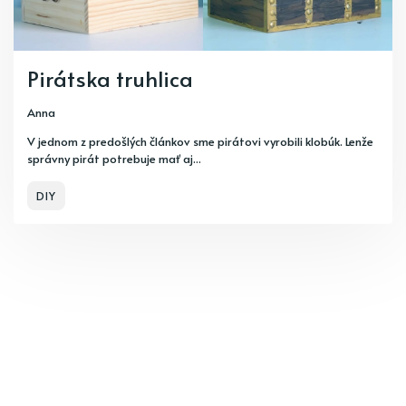
Pirátska truhlica
Anna
V jednom z predošlých článkov sme pirátovi vyrobili klobúk. Lenže
správny pirát potrebuje mať aj...
DIY