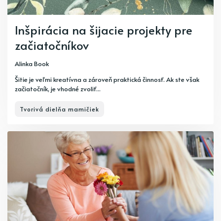
Inšpirácia na šijacie projekty pre
začiatočníkov
Alinka Book
Šitie je veľmi kreatívna a zároveň praktická činnosť. Ak ste však
začiatočník, je vhodné zvoliť...
Tvorivá dielňa mamičiek