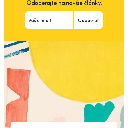
Odoberajte najnovšie články.
Odoberať