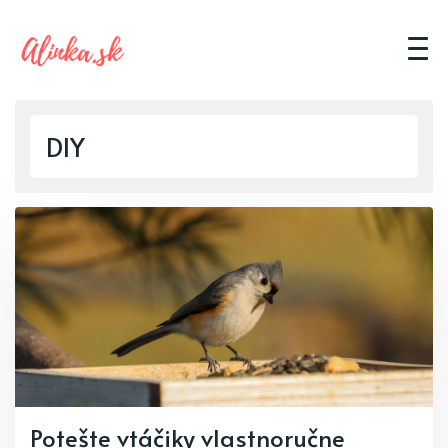
DIY
Potešte vtáčiky vlastnoručne