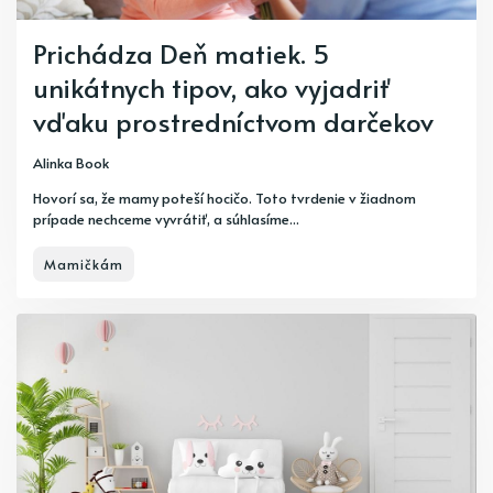
Prichádza Deň matiek. 5
unikátnych tipov, ako vyjadriť
vďaku prostredníctvom darčekov
Alinka Book
Hovorí sa, že mamy poteší hocičo. Toto tvrdenie v žiadnom
prípade nechceme vyvrátiť, a súhlasíme...
Mamičkám