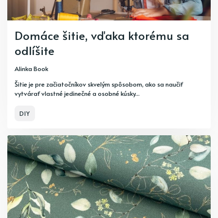
Domáce šitie, vďaka ktorému sa
odlíšite
Alinka Book
Šitie je pre začiatočníkov skvelým spôsobom, ako sa naučiť
vytvárať vlastné jedinečné a osobné kúsky...
DIY