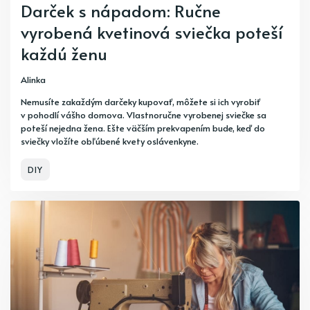
Darček s nápadom: Ručne
vyrobená kvetinová sviečka poteší
každú ženu
Alinka
Nemusíte zakaždým darčeky kupovať, môžete si ich vyrobiť
v pohodlí vášho domova. Vlastnoručne vyrobenej sviečke sa
poteší nejedna žena. Ešte väčším prekvapením bude, keď do
sviečky vložíte obľúbené kvety oslávenkyne.
DIY