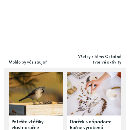
Všetky z témy Ostatné
Mohlo by vás zaujať
tvorivé aktivity
Potešte vtáčiky
Darček s nápadom:
vlastnoručne
Ručne vyrobená