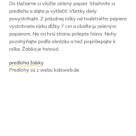
Do tlačiarne si vložte zelený papier. Stiahnite si
predlohu a dajte ju vytlačiť. Všetky diely
povystrihujte. Z prázdnej rolky od toaletného papiera
vystrihnete rúrku dĺžky 7 cm a obaľte ju zeleným
papierom. Na vrchnú stranu prilepte hlavu. Nohy
pozahýňajte podľa obrázku a tiež popriliepajte k
rolke. Žabka je hotová.
predloha žabky
Predlohy sú z webu kidsweb.de