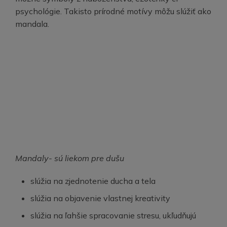
psychológie. Takisto prírodné motívy môžu slúžiť ako
mandala.
Mandaly- sú liekom pre dušu
slúžia na zjednotenie ducha a tela
slúžia na objavenie vlastnej kreativity
slúžia na ľahšie spracovanie stresu, ukľudňujú