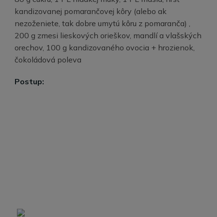
kandizovanej pomarančovej kôry (alebo ak
nezoženiete, tak dobre umytú kôru z pomaranča) ,
200 g zmesi lieskových orieškov, mandlí a vlašských
orechov, 100 g kandizovaného ovocia + hrozienok,
čokoládová poleva
Postup: