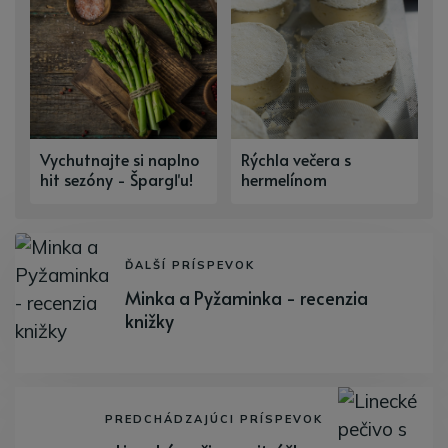
Vychutnajte si naplno
Rýchla večera s
hit sezóny - Špargľu!
hermelínom
ĎALŠÍ PRÍSPEVOK
Minka a Pyžaminka - recenzia
knižky
PREDCHÁDZAJÚCI PRÍSPEVOK