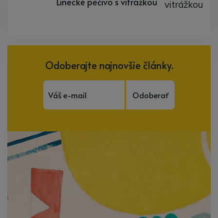
Linecké pečivo s vitrážkou
Odoberajte najnovšie články.
Odoberať