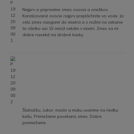
Najprv si pripravíme zmes ovocia a orieškov.
Kandizované ovocie najprv prepláchnite vo vode. Ja
celú zmes nasypem do mixéra a s nožmi na sekanie
to všetko asi 15 minút sekám v mixéri. Zmes sa mi
dobre naseká na drobné kúsky.
Šlahačku, cukor, maslo a múku uvaríme na riedku
kašu. Primiešame posekanú zmes. Dobre
premiešame.