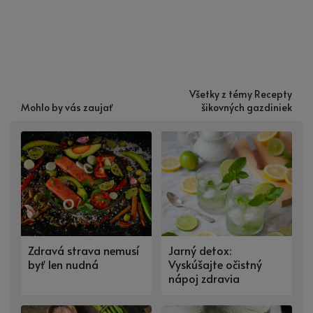
Všetky z témy Recepty
Mohlo by vás zaujať
šikovných gazdiniek
Zdravá strava nemusí
Jarný detox:
byť len nudná
Vyskúšajte očistný
nápoj zdravia