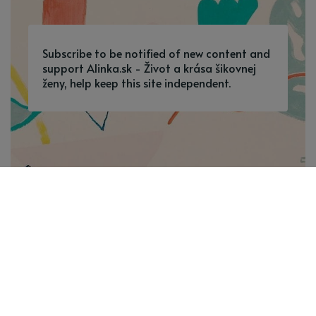
Subscribe to be notified of new content and
support Alinka.sk - Život a krása šikovnej
ženy, help keep this site independent.